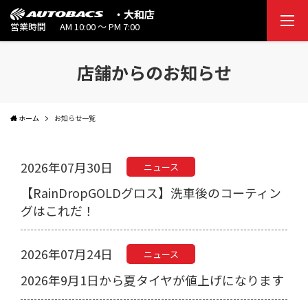
・大和店
営業時間
AM 10:00 ～ PM 7:00
店舗からのお知らせ
ホーム
お知らせ一覧
2026年07月30日
ニュース
【RainDropGOLDグロス】洗車後のコーティン
グはこれだ！
2026年07月24日
ニュース
2026年9月1日から夏タイヤが値上げになります