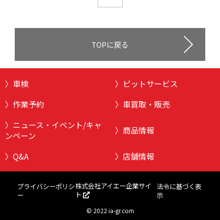
TOPに戻る
車検
ピットサービス
作業予約
車買取・販売
ニュース・イベント/キャ
商品情報
ンペーン
Q&A
店舗情報
株式会社アイエー企業サイ
プライバシーポリシ
法令に基づく表
ト
ー
示
©
2022 ia-gr.com