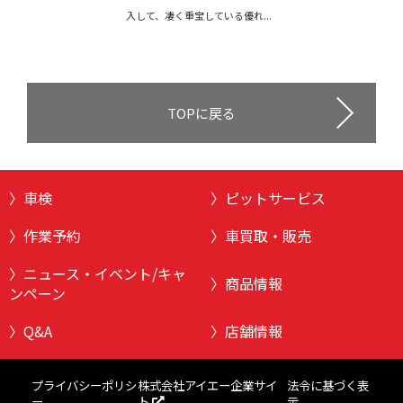
入して、凄く重宝している優れ...
TOPに戻る
車検
ピットサービス
作業予約
車買取・販売
ニュース・イベント/キャ
商品情報
ンペーン
Q&A
店舗情報
株式会社アイエー企業サイ
プライバシーポリシ
法令に基づく表
ト
ー
示