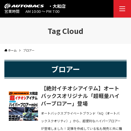
・大和店
営業時間
AM 10:00 ～ PM 7:00
Tag Cloud
ホーム
ブロアー
ブロアー
【絶対イチオシアイテム】オート
バックスオリジナル「超軽量ハイ
パーブロアー」登場
オートバックスプライベートブランド「AQ（オートバ
ックスクオリティ）」から、超便利なハイパーブロアー
が登場しました！ 記事を作成している私も発売と共に購