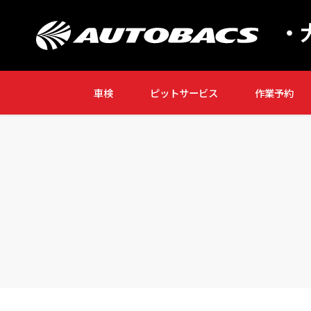
・
車検
ピットサービス
作業予約