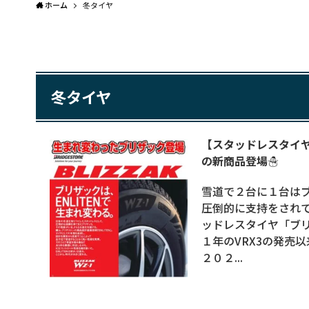
ホーム
冬タイヤ
冬タイヤ
【スタッドレスタイヤ】
の新商品登場☃
雪道で２台に１台は
圧倒的に支持をされ
ッドレスタイヤ「ブリ
１年のVRX3の発売
２０２...