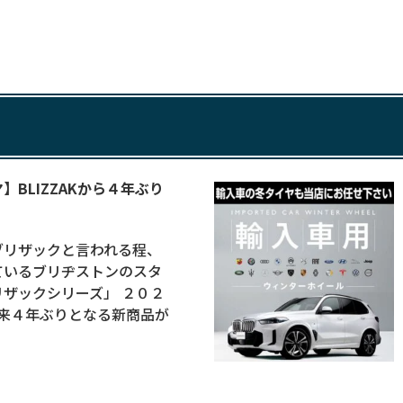
BLIZZAKから４年ぶり
ブリザックと言われる程、
ているブリヂストンのスタ
ザックシリーズ」 ２０２
以来４年ぶりとなる新商品が