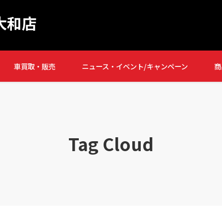
大和店
車買取・販売
ニュース・イベント/キャンペーン
商
Tag Cloud