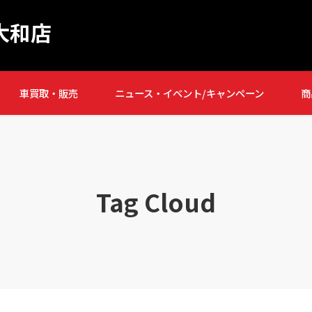
大和店
車買取・販売
ニュース・イベント/キャンペーン
商
Tag Cloud