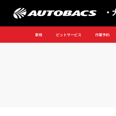
・
車検
ピットサービス
作業予約