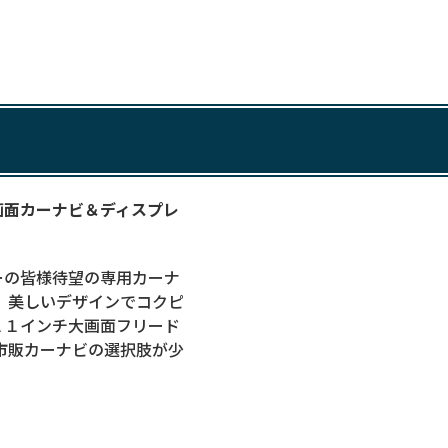
画面カーナビ＆ディスプレ
ーの皆様待望の専用カーナ
 美しいデザインでコクピ
１１インチ大画面フリード
市販カーナビの選択肢が少