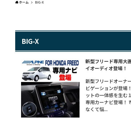
ホーム
BIG-X
BIG-X
新型フリード専用大
イオーディオ登場！
新型フリードオーナ
ビゲーションが登場！
ットの一体感を生む
専用カーナビ登場！ 
なくて悩...