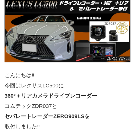
こんにちは‼
今回はレクサスLC500に
360°＋リアカメラドライブレコーダー
コムテックZDR037と
セパレートレーダーZERO909LS
を
取付しました‼