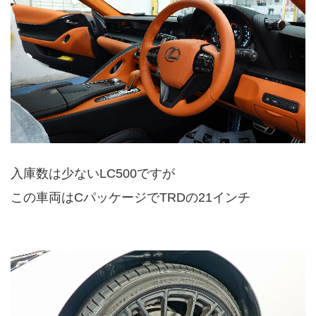
入庫数は少ないLC500ですが
この車両はCパッケージでTRDの21インチ