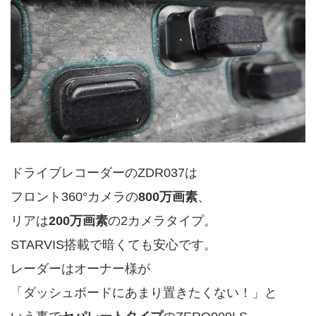
ドライブレコーダーのZDR037は
フロント360°カメラの
800万画素
、
リアは
200万画素
の2カメラタイプ。
STARVIS搭載で暗くても安心です。
レーダーはオーナー様が
「ダッシュボードにあまり置きたくない！」と